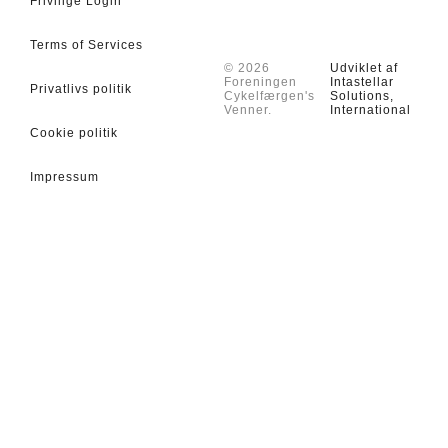
Frivilige Login
Terms of Services
© 2026
Udviklet af
Foreningen
Intastellar
Privatlivs politik
Cykelfærgen's
Solutions,
Venner.
International
Cookie politik
Impressum