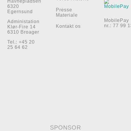
Havnepladsen
6320
Presse
Egernsund
Materiale
MobilePay
Administation
nr.: 77 99 
Kontakt os
Klør-Fire 14
6310 Broager
Tel.: +45 20
25 64 62
SPONSOR