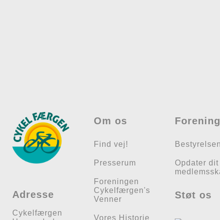
Om os
Forenin
Find vej!
Bestyrelse
Presserum
Opdater dit
medlemssk
Foreningen
Cykelfærgen's
Adresse
Støt os
Venner
Cykelfærgen
Vores Historie