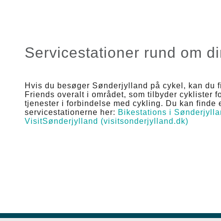
Servicestationer rund om d
Hvis du besøger Sønderjylland på cykel, kan du f
Friends overalt i området, som tilbyder cyklister f
tjenester i forbindelse med cykling. Du kan finde e
servicestationerne her:
Bikestations i Sønderjylla
VisitSønderjylland (visitsonderjylland.dk)