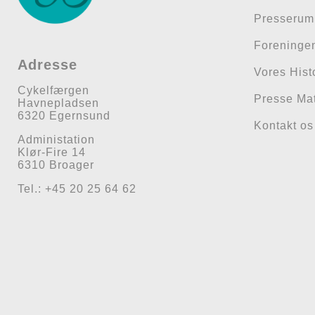
Presserum
Foreninge
Adresse
Vores Hist
Cykelfærgen
Presse Mat
Havnepladsen
6320 Egernsund
Kontakt os
Administation
Klør-Fire 14
6310 Broager
Tel.: +45 20 25 64 62