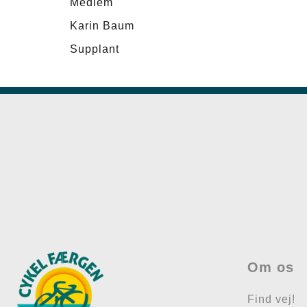
Medlem
Karin Baum
Supplant
Om os
Find vej!