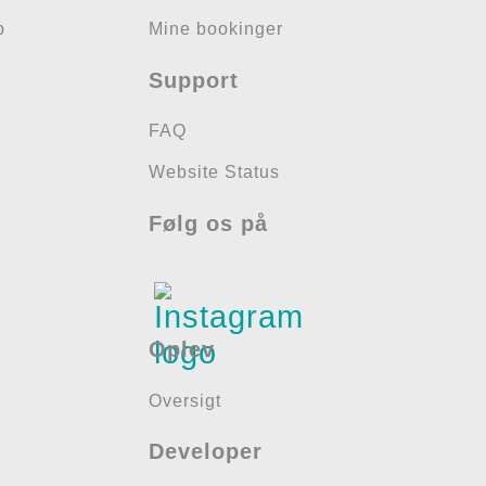
b
Mine bookinger
Support
FAQ
Website Status
Følg os på
Oplev
Oversigt
Developer