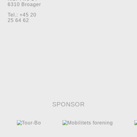
6310 Broager
Tel.: +45 20
25 64 62
SPONSOR