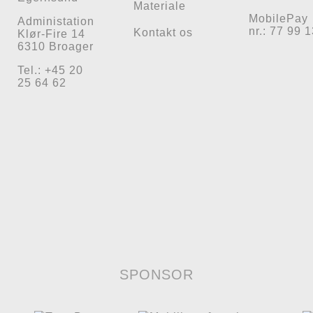
Materiale
MobilePay
Administation
nr.: 77 99 
Kontakt os
Klør-Fire 14
6310 Broager
Tel.: +45 20
25 64 62
SPONSOR