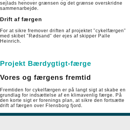
sejlads henover grænsen og det grænse overskridne
sammenarbejde.
Drift af færgen
For at sikre fremover driften af projektet "cykelfærgen"
med skibet "Rødsand" der ejes af skipper Palle
Heinrich.
Projekt Bærdygtigt-færge
Vores og færgens fremtid
Fremtiden for cykelfærgen er på langt sigt at skabe en
grundlag for indsættelse af en klimavenlig færge. På
den korte sigt er forenings plan, at sikre den fortsætte
drift af færgen over Flensborg fjord.